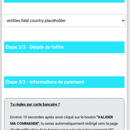
Étape 2/3 - Détails de l'offre
Étape 3/3 - Informations de paiement
Tu règles par carte bancaire ?
Environ 10 secondes après avoir cliqué sur le bouton
"VALIDER
MA COMMANDE"
, tu seras automatiquement redirigé vers la page
d'authentification de ta banque pour sécuriser ton paiement (3D