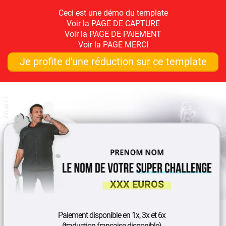
Ceci est une démo du template
Voir la PAGE DE CAPTURE
Voir la PAGE DE PAIEMENT
Voir la PAGE MERCI
Je profite d'une réduction sur ce template
XXX EUROS
Paiement disponible en 1x, 3x et 6x
(traduction française disponible)